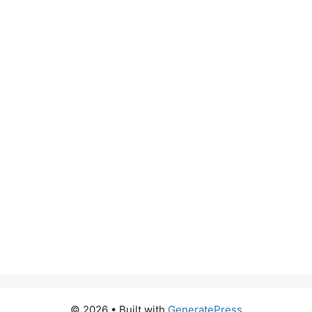
© 2026
• Built with
GeneratePress