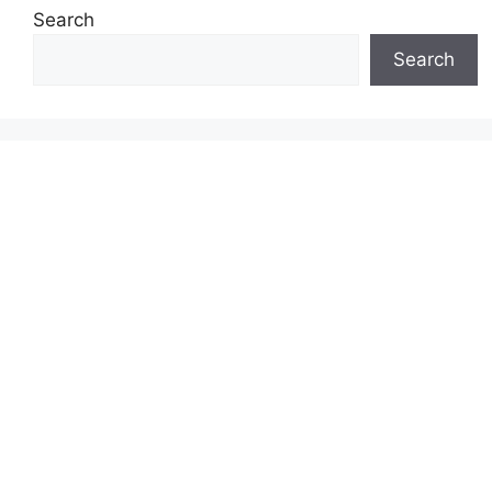
Search
Search