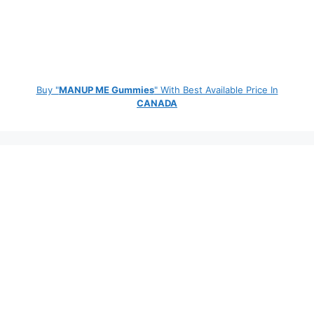
Buy "
MANUP ME Gummies
" With Best Available Price In
CANADA