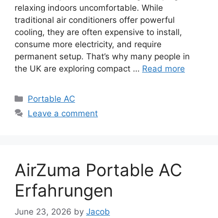
relaxing indoors uncomfortable. While
traditional air conditioners offer powerful
cooling, they are often expensive to install,
consume more electricity, and require
permanent setup. That’s why many people in
the UK are exploring compact …
Read more
Categories
Portable AC
Leave a comment
AirZuma Portable AC
Erfahrungen
June 23, 2026
by
Jacob