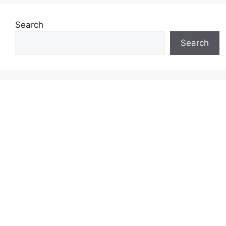
Search
Search