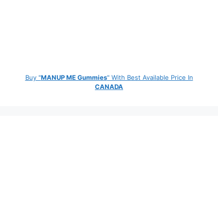
Buy "
MANUP ME Gummies
" With Best Available Price In
CANADA