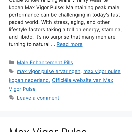
kopen Max Vigor Pulse: Maintaining peak male
performance can be challenging in today’s fast-
paced world. With stress, aging, and other
lifestyle factors taking a toll on energy, stamina,
and libido, it’s no surprise that many men are
turning to natural …
Read more
Categories
Male Enhancement Pills
Tags
max vigor pulse ervaringen
,
max vigor pulse
kopen nederland
,
Officiële website van Max
Vigor Pulse
Leave a comment
Max Vigor Pulse