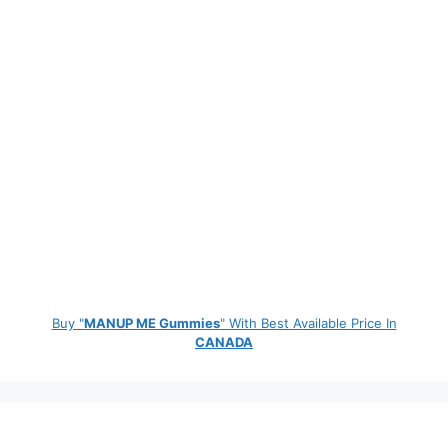
Buy "
MANUP ME Gummies
" With Best Available Price In
CANADA