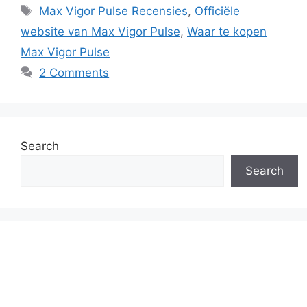
Tags
Max Vigor Pulse Recensies
,
Officiële
website van Max Vigor Pulse
,
Waar te kopen
Max Vigor Pulse
2 Comments
Search
Search