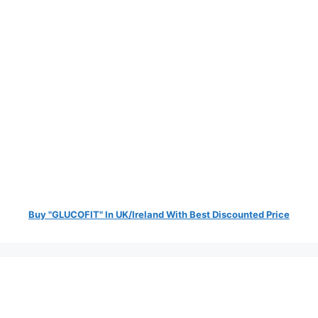
Buy "GLUCOFIT" In UK/Ireland With Best Discounted Price