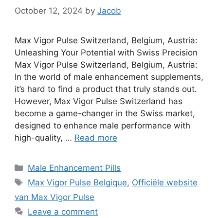
October 12, 2024
by
Jacob
Max Vigor Pulse Switzerland, Belgium, Austria:
Unleashing Your Potential with Swiss Precision
Max Vigor Pulse Switzerland, Belgium, Austria:
In the world of male enhancement supplements,
it’s hard to find a product that truly stands out.
However, Max Vigor Pulse Switzerland has
become a game-changer in the Swiss market,
designed to enhance male performance with
high-quality, …
Read more
Categories
Male Enhancement Pills
Tags
Max Vigor Pulse Belgique
,
Officiële website
van Max Vigor Pulse
Leave a comment